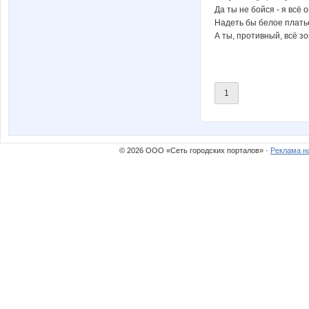
Да ты не бойся - я всё о
Надеть бы белое платье
А ты, противный, всё зо
1
© 2026 ООО «Сеть городских порталов» ·
Реклама н