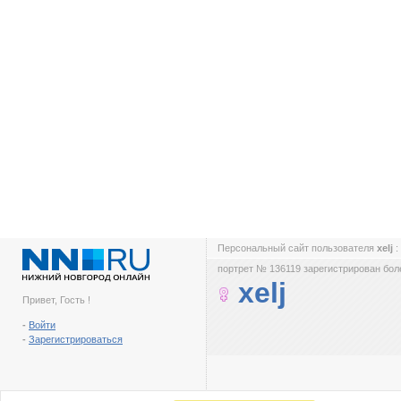
Персональный сайт пользователя
xelj
:
портрет № 136119 зарегистрирован боле
xelj
Привет, Гость !
-
Войти
-
Зарегистрироваться