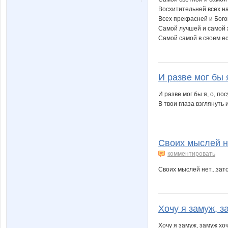
Восхитительней всех н
Всех прекрасней и Бог
Самой лучшей и самой
Самой самой в своем ес
И разве мог бы я
И разве мог бы я, о, по
В твои глаза взглянуть и
Своих мыслей не
комментировать
Своих мыслей нет...зато
Хочу я замуж, за
Хочу я замуж, замуж хоч